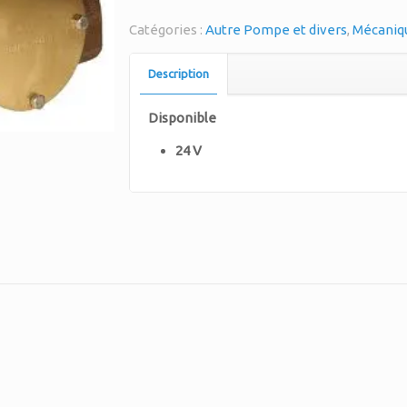
Catégories :
Autre Pompe et divers
,
Mécaniq
Description
Disponible
24 V