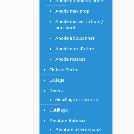
Anode embouts d'arbre
Anode max prop
Anode moteur in bord /
hors bord
Anode à boulonner
Anode noix d'arbre
Anode rosaces
Club de Pêche
Collage
Divers
Mouillage et securité
Outillage
Peinture Bateaux
Peinture international