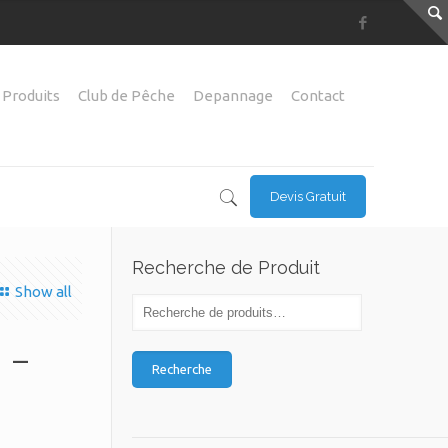
 Produits
Club de Pêche
Depannage
Contact
Devis Gratuit
Recherche de Produit
Show all
 –
Recherche