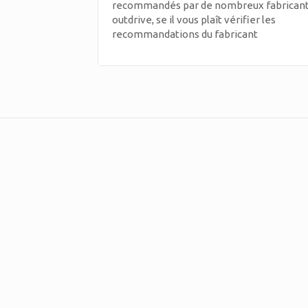
recommandés par de nombreux fabrican
outdrive, se il vous plaît vérifier les
recommandations du fabricant