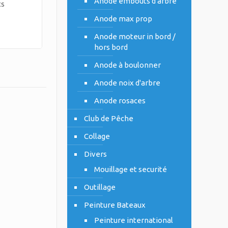
Anode embouts d'arbre
ts
Anode max prop
Anode moteur in bord /
hors bord
Anode à boulonner
Anode noix d'arbre
Anode rosaces
Club de Pêche
Collage
Divers
Mouillage et securité
Outillage
Peinture Bateaux
Peinture international