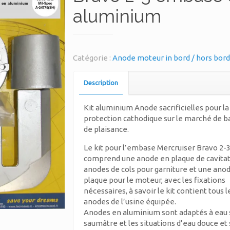
aluminium
Catégorie :
Anode moteur in bord / hors bor
Description
Kit aluminium Anode sacrificielles pour la
protection cathodique sur le marché de 
de plaisance.
Le kit pour l’embase Mercruiser Bravo 2-
comprend une anode en plaque de cavitat
anodes de cols pour garniture et une anod
plaque pour le moteur, avec les fixations
nécessaires, à savoir le kit contient tous l
anodes de l’usine équipée.
Anodes en aluminium sont adaptés à eau 
saumâtre et les situations d’eau douce et