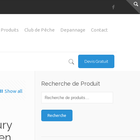
 Produits
Club de Pêche
Depannage
Contact
Devis Gratuit
Recherche de Produit
Show all
Recherche
ury
 en