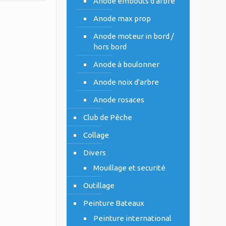
Anode embouts d'arbre
Anode max prop
Anode moteur in bord /
hors bord
Anode à boulonner
Anode noix d'arbre
Anode rosaces
Club de Pêche
Collage
Divers
Mouillage et securité
Outillage
Peinture Bateaux
Peinture international