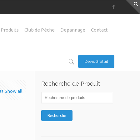
 Produits
Club de Pêche
Depannage
Contact
Devis Gratuit
Recherche de Produit
Show all
Recherche