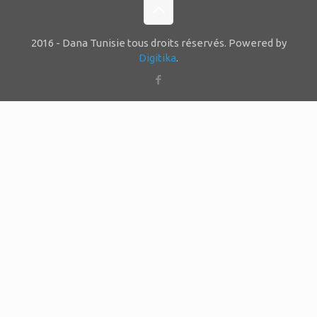
2016 - Dana Tunisie tous droits réservés. Powered by
Digitika
.