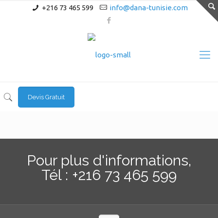
+216 73 465 599
info@dana-tunisie.com
Devis Gratuit
Pour plus d'informations,
Tél : +216 73 465 599