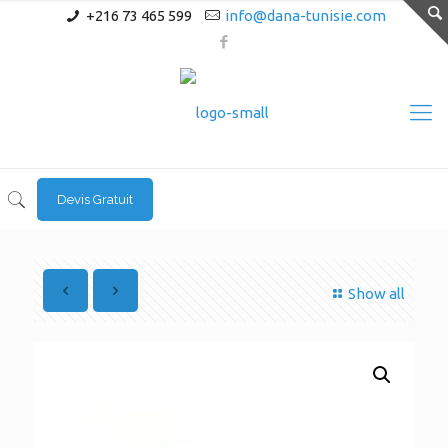
+216 73 465 599
info@dana-tunisie.com
Devis Gratuit
Show all