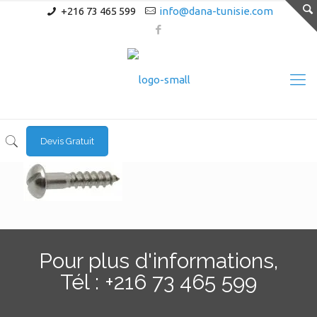
+216 73 465 599
info@dana-tunisie.com
Devis Gratuit
Pour plus d'informations,
Tél : +216 73 465 599