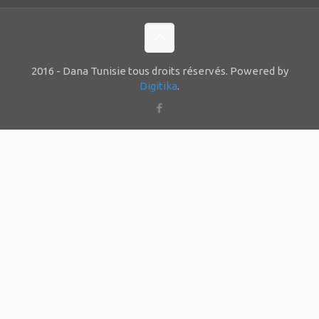
2016 - Dana Tunisie tous droits réservés. Powered by
Digitika
.